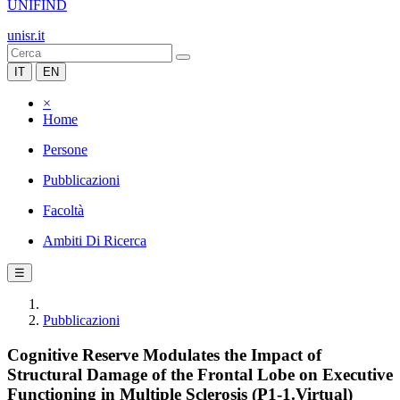
UNIFIND
unisr.it
IT
EN
×
Home
Persone
Pubblicazioni
Facoltà
Ambiti Di Ricerca
☰
Pubblicazioni
Cognitive Reserve Modulates the Impact of
Structural Damage of the Frontal Lobe on Executive
Functioning in Multiple Sclerosis (P1-1.Virtual)