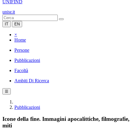
UNIFIND
unisr.it
IT
EN
×
Home
Persone
Pubblicazioni
Facoltà
Ambiti Di Ricerca
☰
Pubblicazioni
Icone della fine. Immagini apocalittiche, filmografie,
miti