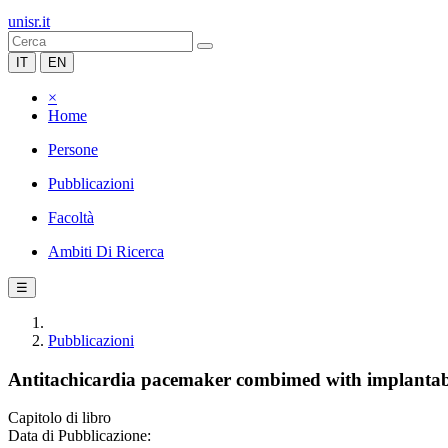
unisr.it
IT
EN
×
Home
Persone
Pubblicazioni
Facoltà
Ambiti Di Ricerca
☰
Pubblicazioni
Antitachicardia pacemaker combimed with implantable
Capitolo di libro
Data di Pubblicazione: