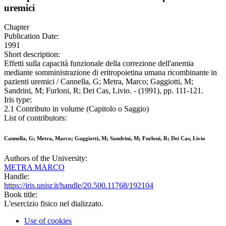
uremici
Chapter
Publication Date:
1991
Short description:
Effetti sulla capacità funzionale della correzione dell'anemia
mediante somministrazione di eritropoietina umana ricombinante in
pazienti uremici / Cannella, G; Metra, Marco; Gaggiotti, M;
Sandrini, M; Furloni, R; Dei Cas, Livio. - (1991), pp. 111-121.
Iris type:
2.1 Contributo in volume (Capitolo o Saggio)
List of contributors:
Cannella, G; Metra, Marco; Gaggiotti, M; Sandrini, M; Furloni, R; Dei Cas, Livio
Authors of the University:
METRA MARCO
Handle:
https://iris.unisr.it/handle/20.500.11768/192104
Book title:
L'esercizio fisico nel dializzato.
Use of cookies