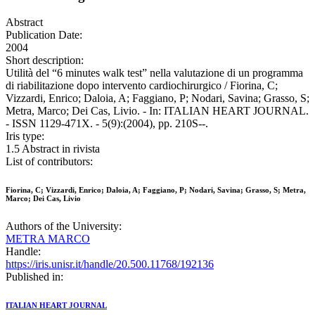
Abstract
Publication Date:
2004
Short description:
Utilità del “6 minutes walk test” nella valutazione di un programma
di riabilitazione dopo intervento cardiochirurgico / Fiorina, C;
Vizzardi, Enrico; Daloia, A; Faggiano, P; Nodari, Savina; Grasso, S;
Metra, Marco; Dei Cas, Livio. - In: ITALIAN HEART JOURNAL.
- ISSN 1129-471X. - 5(9):(2004), pp. 210S--.
Iris type:
1.5 Abstract in rivista
List of contributors:
Fiorina, C; Vizzardi, Enrico; Daloia, A; Faggiano, P; Nodari, Savina; Grasso, S; Metra,
Marco; Dei Cas, Livio
Authors of the University:
METRA MARCO
Handle:
https://iris.unisr.it/handle/20.500.11768/192136
Published in:
ITALIAN HEART JOURNAL