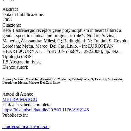
Abstract
Data di Pubblicazione:
2008
Citazione:
Beta-1 adrenergic receptor gene polymorphism in heart failure: a
gender specific clinical and prognostic role? / Nodari, Savina;
Manerba, Alessandra; Milesi, G; Berlinghieri, N; Frattini, S; Covolo,
Loredana; Metra, Marco; Dei Cas, Livio. - In: EUROPEAN
HEART JOURNAL. - ISSN 0195-668X. - 29:(2008), pp. 392--.
Tipologia CRIS:
1.5 Abstract in rivista
Elenco autori:
Nodari, Savina; Manerba, Alessandra; Milesi, G; Berlinghieri, N; Frattini, S; Covolo,
Loredana; Metra, Marco; Dei Cas, Livio
Autori di Ateneo:
METRA MARCO
Link alla scheda completa:
https://iris.unisr.it/handle/20.500.11768/192145
Pubblicato in:
EUROPEAN HEART JOURNAL