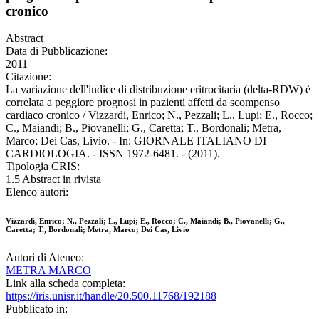
cronico
Abstract
Data di Pubblicazione:
2011
Citazione:
La variazione dell'indice di distribuzione eritrocitaria (delta-RDW) è
correlata a peggiore prognosi in pazienti affetti da scompenso
cardiaco cronico / Vizzardi, Enrico; N., Pezzali; L., Lupi; E., Rocco;
C., Maiandi; B., Piovanelli; G., Caretta; T., Bordonali; Metra,
Marco; Dei Cas, Livio. - In: GIORNALE ITALIANO DI
CARDIOLOGIA. - ISSN 1972-6481. - (2011).
Tipologia CRIS:
1.5 Abstract in rivista
Elenco autori:
Vizzardi, Enrico; N., Pezzali; L., Lupi; E., Rocco; C., Maiandi; B., Piovanelli; G.,
Caretta; T., Bordonali; Metra, Marco; Dei Cas, Livio
Autori di Ateneo:
METRA MARCO
Link alla scheda completa:
https://iris.unisr.it/handle/20.500.11768/192188
Pubblicato in: