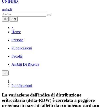
UNIFIND
unisr.it
IT
EN
×
Home
Persone
Pubblicazioni
Facoltà
Ambiti Di Ricerca
☰
Pubblicazioni
La variazione dell'indice di distribuzione
eritrocitaria (delta-RDW) è correlata a peggiore
prognosi in pazienti affetti da scompenso cardiaco