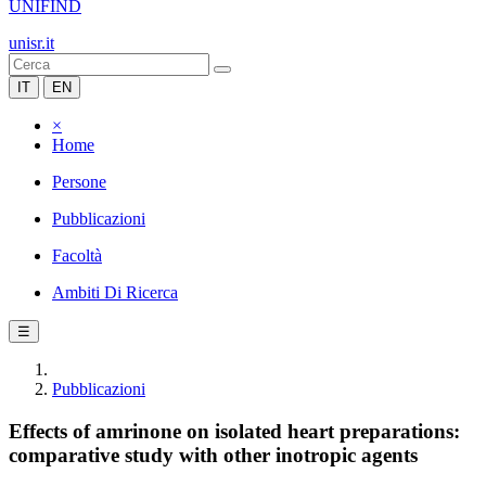
UNIFIND
unisr.it
IT
EN
×
Home
Persone
Pubblicazioni
Facoltà
Ambiti Di Ricerca
☰
Pubblicazioni
Effects of amrinone on isolated heart preparations:
comparative study with other inotropic agents