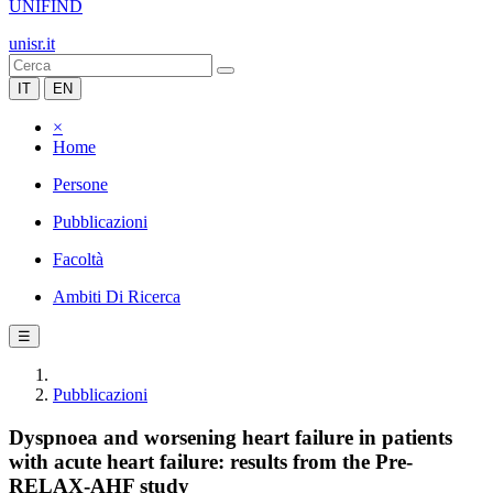
UNIFIND
unisr.it
IT
EN
×
Home
Persone
Pubblicazioni
Facoltà
Ambiti Di Ricerca
☰
Pubblicazioni
Dyspnoea and worsening heart failure in patients
with acute heart failure: results from the Pre-
RELAX-AHF study