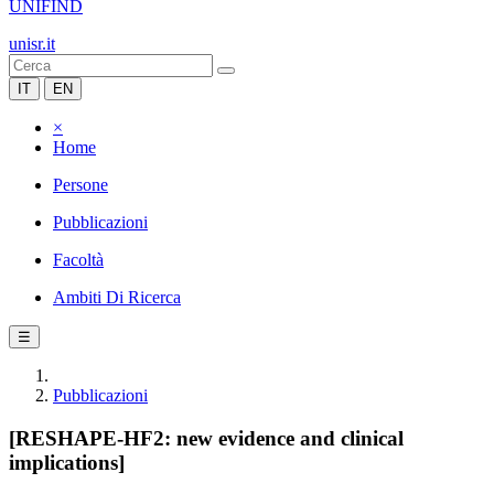
UNIFIND
unisr.it
IT
EN
×
Home
Persone
Pubblicazioni
Facoltà
Ambiti Di Ricerca
☰
Pubblicazioni
[RESHAPE-HF2: new evidence and clinical
implications]