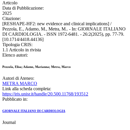
Articolo
Data di Pubblicazione:
2025
Citazione:
[RESHAPE-HF2: new evidence and clinical implications] /
Pezzola, E., Adamo, M., Metra, M.. - In: GIORNALE ITALIANO
DI CARDIOLOGIA. - ISSN 1972-6481. - 26:2(2025), pp. 77-79.
[10.1714/4418.44136]
Tipologia CRIS:
1.1 Articolo in rivista
Elenco autori:
Pezzola, Elisa; Adamo, Marianna; Metra, Marco
Autori di Ateneo:
METRA MARCO
Link alla scheda completa:
https://iris.unisr.it/handle/20.500.11768/193512
Pubblicato in:
GIORNALE ITALIANO DI CARDIOLOGIA
Journal