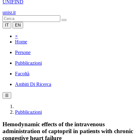
UNIFIND
unisr.it
IT
EN
×
Home
Persone
Pubblicazioni
Facoltà
Ambiti Di Ricerca
☰
Pubblicazioni
Hemodynamic effects of the intravenous
administration of captopril in patients with chronic
congestive heart failure