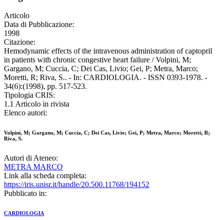
Articolo
Data di Pubblicazione:
1998
Citazione:
Hemodynamic effects of the intravenous administration of captopril
in patients with chronic congestive heart failure / Volpini, M;
Gargano, M; Cuccia, C; Dei Cas, Livio; Gei, P; Metra, Marco;
Moretti, R; Riva, S.. - In: CARDIOLOGIA. - ISSN 0393-1978. -
34(6):(1998), pp. 517-523.
Tipologia CRIS:
1.1 Articolo in rivista
Elenco autori:
Volpini, M; Gargano, M; Cuccia, C; Dei Cas, Livio; Gei, P; Metra, Marco; Moretti, R;
Riva, S.
Autori di Ateneo:
METRA MARCO
Link alla scheda completa:
https://iris.unisr.it/handle/20.500.11768/194152
Pubblicato in:
CARDIOLOGIA