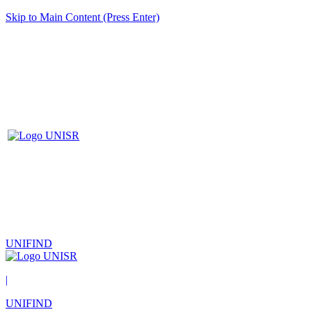
Skip to Main Content (Press Enter)
UNIFIND
|
UNIFIND