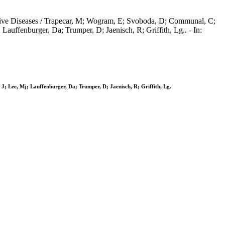
tive Diseases / Trapecar, M; Wogram, E; Svoboda, D; Communal, C;
auffenburger, Da; Trumper, D; Jaenisch, R; Griffith, Lg.. - In:
; Lee, Mj; Lauffenburger, Da; Trumper, D; Jaenisch, R; Griffith, Lg.