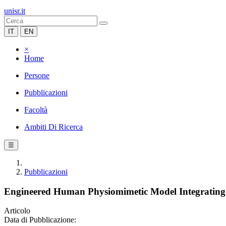
unisr.it
IT
EN
×
Home
Persone
Pubblicazioni
Facoltà
Ambiti Di Ricerca
☰
Pubblicazioni
Engineered Human Physiomimetic Model Integrating Mi
Articolo
Data di Pubblicazione: