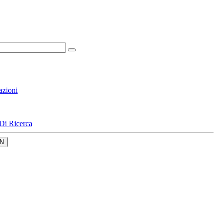
azioni
Di Ricerca
N