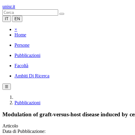
unisr.it
IT
EN
×
Home
Persone
Pubblicazioni
Facoltà
Ambiti Di Ricerca
☰
Pubblicazioni
Modulation of graft-versus-host disease induced by 
Articolo
Data di Pubblicazione: