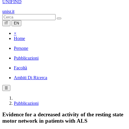
UNIFIND
unisr.it
IT
EN
×
Home
Persone
Pubblicazioni
Facoltà
Ambiti Di Ricerca
☰
Pubblicazioni
Evidence for a decreased activity of the resting state
motor network in patients with ALS