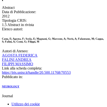
Abstract
Data di Pubblicazione:
2012
Tipologia CRIS:
1.5 Abstract in rivista
Elenco autori:
Canu, E; Agosta, F; Scola, E; Magnani, G; Marcone, A; Noris, A; Falautano, M; Cappa,
S; Falini, A; Comi, G; Filippi, M
Autori di Ateneo:
AGOSTA FEDERICA
FALINI ANDREA
FILIPPI MASSIMO
Link alla scheda completa:
https://iris.unisr.it/handle/20.500.11768/70553
Pubblicato in:
NEUROLOGY
Journal
Utilizzo dei cookie