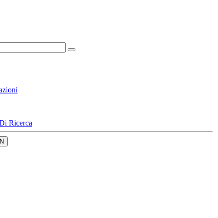
azioni
Di Ricerca
N