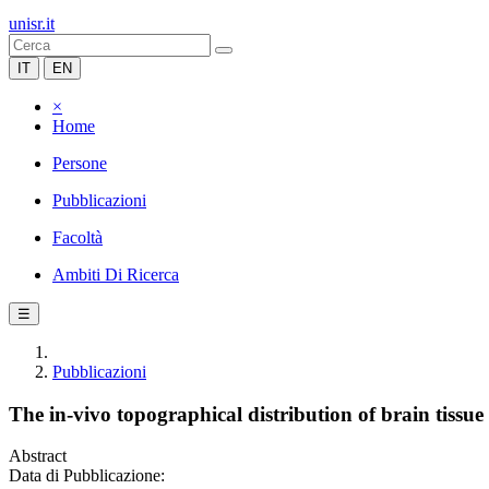
unisr.it
IT
EN
×
Home
Persone
Pubblicazioni
Facoltà
Ambiti Di Ricerca
☰
Pubblicazioni
The in-vivo topographical distribution of brain tissu
Abstract
Data di Pubblicazione: