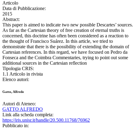
Articolo
Data di Pubblicazione:
2015
Abstract:
This paper is aimed to indicate two new possible Descartes’ sources.
As far as the Cartesian theory of free creation of eternal truths is
concerned, this doctrine has often been considered as a reaction to
the thought of Francisco Suárez. In this article, we tried to
demonstrate that there is the possibility of extending the domain of
Cartesian references. In this regard, we have focused on Pedro da
Fonseca and the Coimbra Commentaries, trying to point out some
additional sources in the Cartesian reflection
Tipologia CRIS:
1.1 Articolo in rivista
Elenco autori:
Gatto, Alfredo
Autori di Ateneo:
GATTO ALFREDO
Link alla scheda completa:
https://iris.unisr.it/handle/20.500.11768/76962
Pubblicato in: