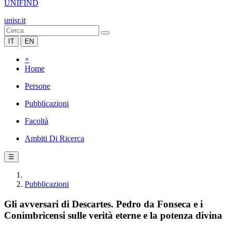
UNIFIND
unisr.it
IT
EN
×
Home
Persone
Pubblicazioni
Facoltà
Ambiti Di Ricerca
☰
Pubblicazioni
Gli avversari di Descartes. Pedro da Fonseca e i
Conimbricensi sulle verità eterne e la potenza divina