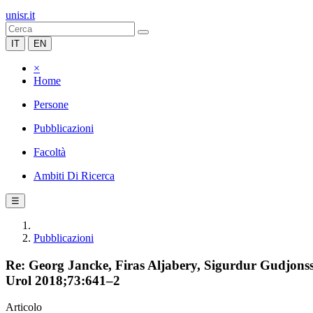
unisr.it
IT
EN
×
Home
Persone
Pubblicazioni
Facoltà
Ambiti Di Ricerca
☰
Pubblicazioni
Re: Georg Jancke, Firas Aljabery, Sigurdur Gudjonsson
Urol 2018;73:641–2
Articolo