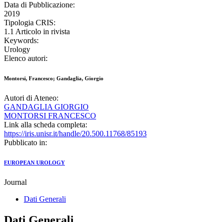
Data di Pubblicazione:
2019
Tipologia CRIS:
1.1 Articolo in rivista
Keywords:
Urology
Elenco autori:
Montorsi, Francesco; Gandaglia, Giorgio
Autori di Ateneo:
GANDAGLIA GIORGIO
MONTORSI FRANCESCO
Link alla scheda completa:
https://iris.unisr.it/handle/20.500.11768/85193
Pubblicato in:
EUROPEAN UROLOGY
Journal
Dati Generali
Dati Generali