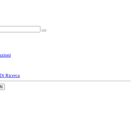
azioni
Di Ricerca
N