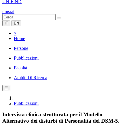
UNIFIND
unisr.it
IT
EN
×
Home
Persone
Pubblicazioni
Facoltà
Ambiti Di Ricerca
☰
Pubblicazioni
Intervista clinica strutturata per il Modello
Alternativo dei disturbi di Personalità del DSM-5.