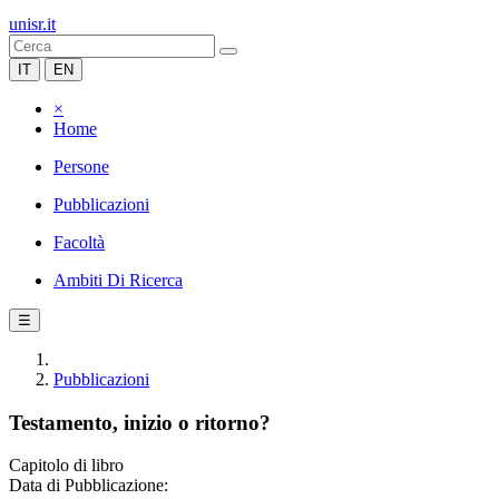
unisr.it
IT
EN
×
Home
Persone
Pubblicazioni
Facoltà
Ambiti Di Ricerca
☰
Pubblicazioni
Testamento, inizio o ritorno?
Capitolo di libro
Data di Pubblicazione: