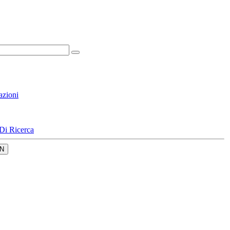
azioni
Di Ricerca
N