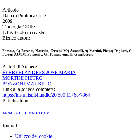
Articolo
Data di Pubblicazione:
2009
Tipologia CRIS:
1.1 Articolo in rivista
Elenco autori:
Famoso, G; Ponzoni, Maurilio; Terreni, Mr; Assanelli, A; Mortini, Pietro; Doglioni, C;
Ferreri AJM M. Ponzoni e. G., Famoso equally contributors
Autori di Ateneo:
FERRERI ANDRES JOSE MARIA
MORTINI PIETRO
PONZONI MAURILIO
Link alla scheda completa:
https://iris.unisr.it/handle/20.500.11768/7864
Pubblicato in:
ANNALS OF HEMATOLOGY
Journal
Utilizzo dei cookie