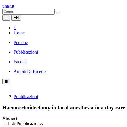
unisr.it
IT
EN
×
Home
Persone
Pubblicazioni
Facoltà
Ambiti Di Ricerca
☰
Pubblicazioni
Haemorrhoidectomy in local anesthesia in a day care 
Abstract
Data di Pubblicazione: