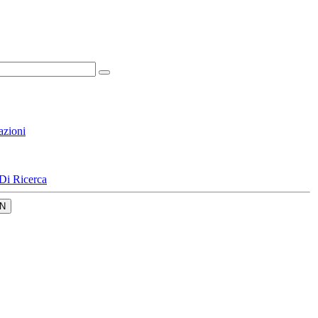
azioni
Di Ricerca
N