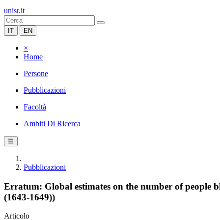
unisr.it
IT
EN
×
Home
Persone
Pubblicazioni
Facoltà
Ambiti Di Ricerca
☰
Pubblicazioni
Erratum: Global estimates on the number of people bl
(1643-1649))
Articolo