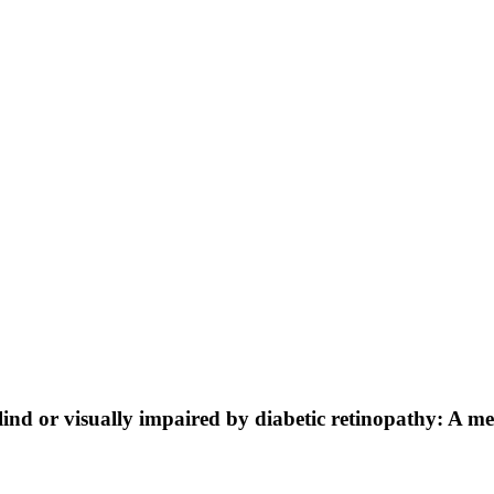
ind or visually impaired by diabetic retinopathy: A m