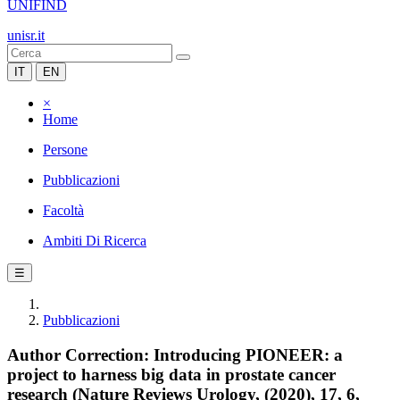
UNIFIND
unisr.it
IT
EN
×
Home
Persone
Pubblicazioni
Facoltà
Ambiti Di Ricerca
☰
Pubblicazioni
Author Correction: Introducing PIONEER: a
project to harness big data in prostate cancer
research (Nature Reviews Urology, (2020), 17, 6,