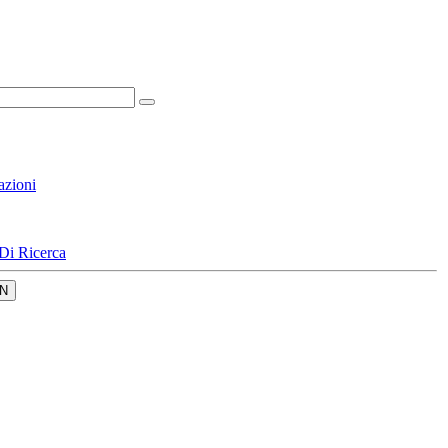
azioni
Di Ricerca
N