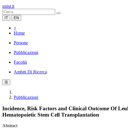
unisr.it
IT
EN
×
Home
Persone
Pubblicazioni
Facoltà
Ambiti Di Ricerca
☰
Pubblicazioni
Incidence, Risk Factors and Clinical Outcome Of Le
Hematopoietic Stem Cell Transplantation
Abstract