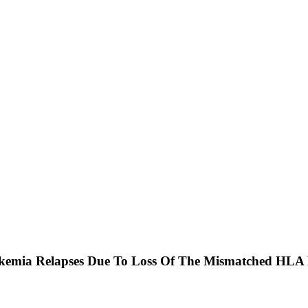
ukemia Relapses Due To Loss Of The Mismatched HLA H