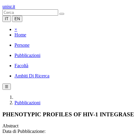
unisr.it
IT
EN
×
Home
Persone
Pubblicazioni
Facoltà
Ambiti Di Ricerca
☰
Pubblicazioni
PHENOTYPIC PROFILES OF HIV-1 INTEGRAS
Abstract
Data di Pubblicazione: