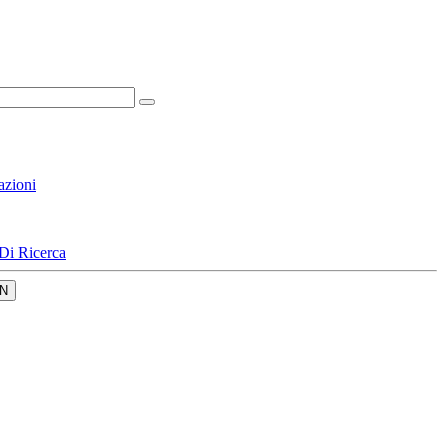
azioni
Di Ricerca
N