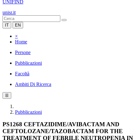
UNIFIND
unisr.it
IT
EN
×
Home
Persone
Pubblicazioni
Facoltà
Ambiti Di Ricerca
☰
Pubblicazioni
PS1268 CEFTAZIDIME/AVIBACTAM AND
CEFTOLOZANE/TAZOBACTAM FOR THE
TREATMENT OF FEBRILE NEUTROPENIA IN