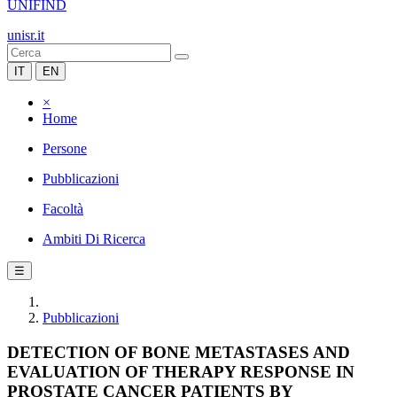
UNIFIND
unisr.it
IT
EN
×
Home
Persone
Pubblicazioni
Facoltà
Ambiti Di Ricerca
☰
Pubblicazioni
DETECTION OF BONE METASTASES AND
EVALUATION OF THERAPY RESPONSE IN
PROSTATE CANCER PATIENTS BY