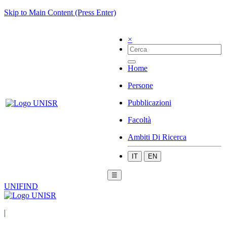
Skip to Main Content (Press Enter)
×
Home
Persone
Pubblicazioni
Facoltà
Ambiti Di Ricerca
IT
EN
☰
UNIFIND
|