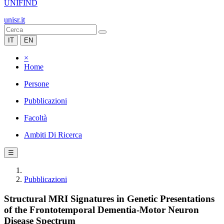
UNIFIND
unisr.it
IT
EN
×
Home
Persone
Pubblicazioni
Facoltà
Ambiti Di Ricerca
☰
Pubblicazioni
Structural MRI Signatures in Genetic Presentations
of the Frontotemporal Dementia-Motor Neuron
Disease Spectrum