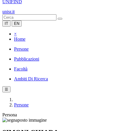
UNIFIND
unisr.it
IT
EN
×
Home
Persone
Pubblicazioni
Facoltà
Ambiti Di Ricerca
☰
Persone
Persona