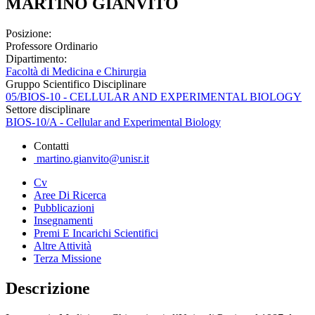
MARTINO GIANVITO
Posizione:
Professore Ordinario
Dipartimento:
Facoltà di Medicina e Chirurgia
Gruppo Scientifico Disciplinare
05/BIOS-10 - CELLULAR AND EXPERIMENTAL BIOLOGY
Settore disciplinare
BIOS-10/A - Cellular and Experimental Biology
Contatti
martino.gianvito@unisr.it
Cv
Aree Di Ricerca
Pubblicazioni
Insegnamenti
Premi E Incarichi Scientifici
Altre Attività
Terza Missione
Descrizione