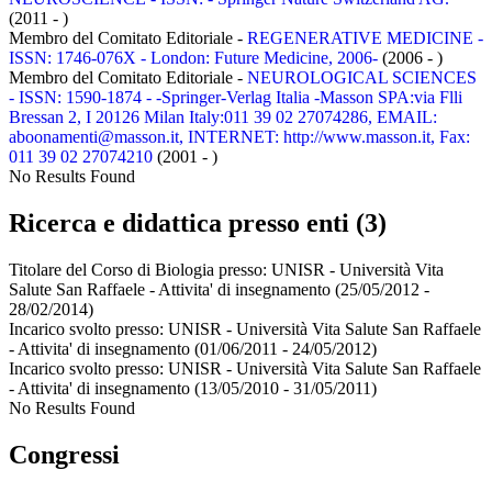
(2011 - )
Membro del Comitato Editoriale -
REGENERATIVE MEDICINE -
ISSN: 1746-076X - London: Future Medicine, 2006-
(2006 - )
Membro del Comitato Editoriale -
NEUROLOGICAL SCIENCES
- ISSN: 1590-1874 - -Springer-Verlag Italia -Masson SPA:via Flli
Bressan 2, I 20126 Milan Italy:011 39 02 27074286, EMAIL:
aboonamenti@masson.it, INTERNET: http://www.masson.it, Fax:
011 39 02 27074210
(2001 - )
No Results Found
Ricerca e didattica presso enti (3)
Titolare del Corso di Biologia presso:
UNISR - Università Vita
Salute San Raffaele - Attivita' di insegnamento
(25/05/2012 -
28/02/2014)
Incarico svolto presso:
UNISR - Università Vita Salute San Raffaele
- Attivita' di insegnamento
(01/06/2011 - 24/05/2012)
Incarico svolto presso:
UNISR - Università Vita Salute San Raffaele
- Attivita' di insegnamento
(13/05/2010 - 31/05/2011)
No Results Found
Congressi