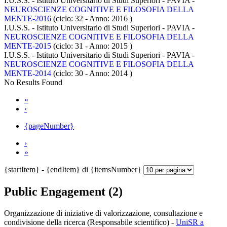
I.U.S.S. - Istituto Universitario di Studi Superiori - PAVIA -
NEUROSCIENZE COGNITIVE E FILOSOFIA DELLA
MENTE-2016
(ciclo: 32 - Anno: 2016
)
I.U.S.S. - Istituto Universitario di Studi Superiori - PAVIA -
NEUROSCIENZE COGNITIVE E FILOSOFIA DELLA
MENTE-2015
(ciclo: 31 - Anno: 2015
)
I.U.S.S. - Istituto Universitario di Studi Superiori - PAVIA -
NEUROSCIENZE COGNITIVE E FILOSOFIA DELLA
MENTE-2014
(ciclo: 30 - Anno: 2014
)
No Results Found
«
‹
{pageNumber}
›
»
{startItem} - {endItem} di {itemsNumber}
Public Engagement (2)
Organizzazione di iniziative di valorizzazione, consultazione e
condivisione della ricerca (Responsabile scientifico)
-
UniSR a