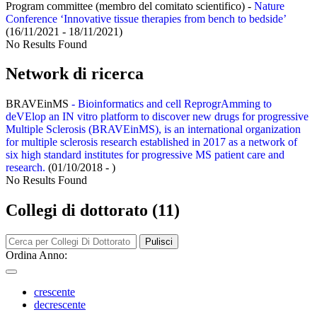
Program committee (membro del comitato scientifico) -
Nature
Conference ‘Innovative tissue therapies from bench to bedside’
(16/11/2021 - 18/11/2021)
No Results Found
Network di ricerca
BRAVEinMS
- Bioinformatics and cell ReprogrAmming to
deVElop an IN vitro platform to discover new drugs for progressive
Multiple Sclerosis (BRAVEinMS), is an international organization
for multiple sclerosis research established in 2017 as a network of
six high standard institutes for progressive MS patient care and
research.
(01/10/2018 - )
No Results Found
Collegi di dottorato (11)
Pulisci
Ordina Anno:
crescente
decrescente