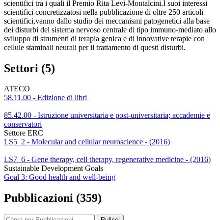
scientifici tra i quali il Premio Rita Levi-Montalcini.I suoi interessi
scientifici concretizzatosi nella pubblicazione di oltre 250 articoli
scientifici,vanno dallo studio dei meccanismi patogenetici alla base
dei disturbi del sistema nervoso centrale di tipo immuno-mediato allo
sviluppo di strumenti di terapia genica e di innovative terapie con
cellule staminali neurali per il trattamento di questi disturbi.
Settori (5)
ATECO
58.11.00 - Edizione di libri
85.42.00 - Istruzione universitaria e post-universitaria; accademie e
conservatori
Settore ERC
LS5_2 - Molecular and cellular neuroscience - (2016)
LS7_6 - Gene therapy, cell therapy, regenerative medicine - (2016)
Sustainable Development Goals
Goal 3: Good health and well-being
Pubblicazioni (359)
Pulisci