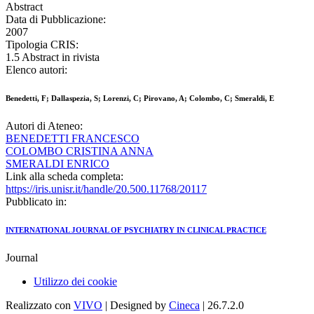
Abstract
Data di Pubblicazione:
2007
Tipologia CRIS:
1.5 Abstract in rivista
Elenco autori:
Benedetti, F; Dallaspezia, S; Lorenzi, C; Pirovano, A; Colombo, C; Smeraldi, E
Autori di Ateneo:
BENEDETTI FRANCESCO
COLOMBO CRISTINA ANNA
SMERALDI ENRICO
Link alla scheda completa:
https://iris.unisr.it/handle/20.500.11768/20117
Pubblicato in:
INTERNATIONAL JOURNAL OF PSYCHIATRY IN CLINICAL PRACTICE
Journal
Utilizzo dei cookie
Realizzato con
VIVO
| Designed by
Cineca
| 26.7.2.0