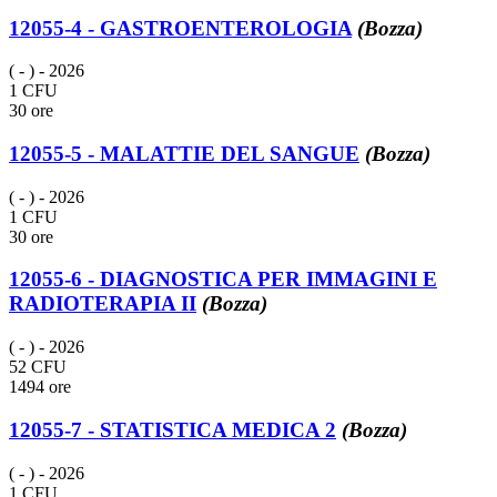
12055-4 - GASTROENTEROLOGIA
(Bozza)
( - )
- 2026
1 CFU
30 ore
12055-5 - MALATTIE DEL SANGUE
(Bozza)
( - )
- 2026
1 CFU
30 ore
12055-6 - DIAGNOSTICA PER IMMAGINI E
RADIOTERAPIA II
(Bozza)
( - )
- 2026
52 CFU
1494 ore
12055-7 - STATISTICA MEDICA 2
(Bozza)
( - )
- 2026
1 CFU