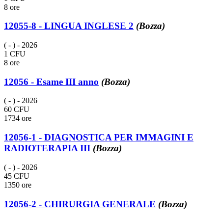
8 ore
12055-8 - LINGUA INGLESE 2
(Bozza)
( - )
- 2026
1 CFU
8 ore
12056 - Esame III anno
(Bozza)
( - )
- 2026
60 CFU
1734 ore
12056-1 - DIAGNOSTICA PER IMMAGINI E
RADIOTERAPIA III
(Bozza)
( - )
- 2026
45 CFU
1350 ore
12056-2 - CHIRURGIA GENERALE
(Bozza)