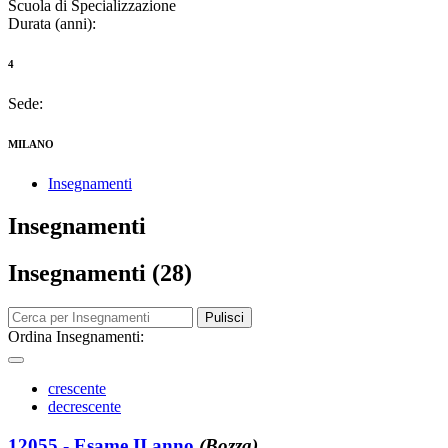
Scuola di Specializzazione
Durata (anni):
4
Sede:
MILANO
Insegnamenti
Insegnamenti
Insegnamenti (28)
Pulisci
Ordina Insegnamenti:
crescente
decrescente
12055 - Esame II anno
(Bozza)