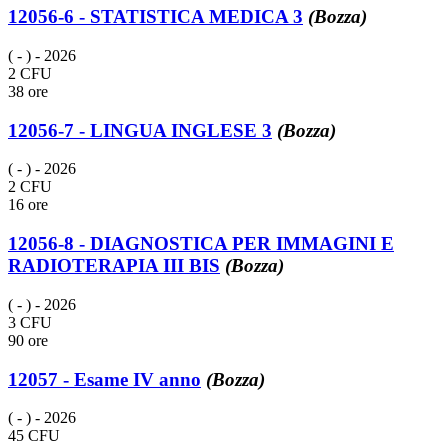
12056-6 - STATISTICA MEDICA 3
(Bozza)
( - )
- 2026
2 CFU
38 ore
12056-7 - LINGUA INGLESE 3
(Bozza)
( - )
- 2026
2 CFU
16 ore
12056-8 - DIAGNOSTICA PER IMMAGINI E
RADIOTERAPIA III BIS
(Bozza)
( - )
- 2026
3 CFU
90 ore
12057 - Esame IV anno
(Bozza)
( - )
- 2026
45 CFU