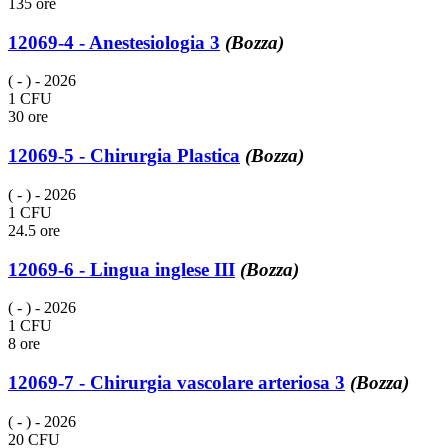
135 ore
12069-4 - Anestesiologia 3
(Bozza)
( - )
- 2026
1 CFU
30 ore
12069-5 - Chirurgia Plastica
(Bozza)
( - )
- 2026
1 CFU
24.5 ore
12069-6 - Lingua inglese III
(Bozza)
( - )
- 2026
1 CFU
8 ore
12069-7 - Chirurgia vascolare arteriosa 3
(Bozza)
( - )
- 2026
20 CFU