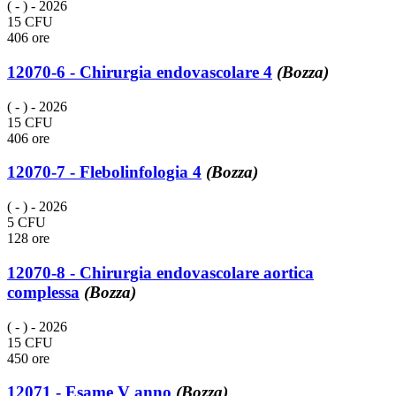
( - )
- 2026
15 CFU
406 ore
12070-6 - Chirurgia endovascolare 4
(Bozza)
( - )
- 2026
15 CFU
406 ore
12070-7 - Flebolinfologia 4
(Bozza)
( - )
- 2026
5 CFU
128 ore
12070-8 - Chirurgia endovascolare aortica
complessa
(Bozza)
( - )
- 2026
15 CFU
450 ore
12071 - Esame V anno
(Bozza)