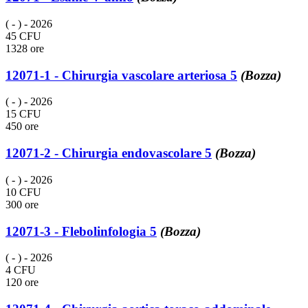
( - )
- 2026
45 CFU
1328 ore
12071-1 - Chirurgia vascolare arteriosa 5
(Bozza)
( - )
- 2026
15 CFU
450 ore
12071-2 - Chirurgia endovascolare 5
(Bozza)
( - )
- 2026
10 CFU
300 ore
12071-3 - Flebolinfologia 5
(Bozza)
( - )
- 2026
4 CFU
120 ore