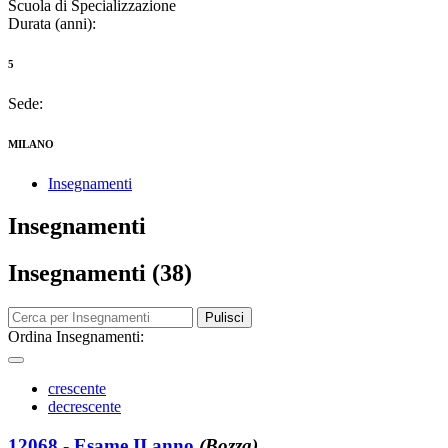
Scuola di Specializzazione
Durata (anni):
5
Sede:
MILANO
Insegnamenti
Insegnamenti
Insegnamenti (38)
Pulisci
Ordina Insegnamenti:
crescente
decrescente
12068 - Esame II anno
(Bozza)