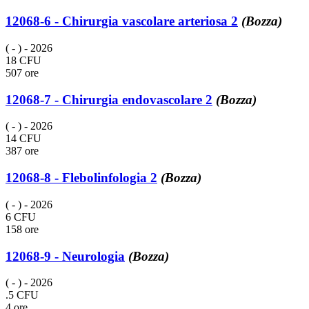
12068-6 - Chirurgia vascolare arteriosa 2
(Bozza)
( - )
- 2026
18 CFU
507 ore
12068-7 - Chirurgia endovascolare 2
(Bozza)
( - )
- 2026
14 CFU
387 ore
12068-8 - Flebolinfologia 2
(Bozza)
( - )
- 2026
6 CFU
158 ore
12068-9 - Neurologia
(Bozza)
( - )
- 2026
.5 CFU
4 ore