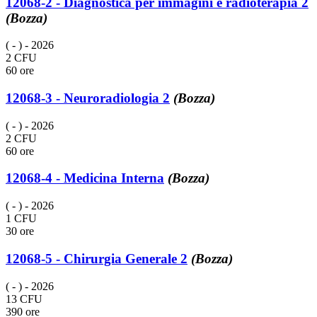
12068-2 - Diagnostica per immagini e radioterapia 2
(Bozza)
( - )
- 2026
2 CFU
60 ore
12068-3 - Neuroradiologia 2
(Bozza)
( - )
- 2026
2 CFU
60 ore
12068-4 - Medicina Interna
(Bozza)
( - )
- 2026
1 CFU
30 ore
12068-5 - Chirurgia Generale 2
(Bozza)
( - )
- 2026
13 CFU
390 ore