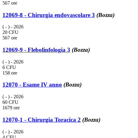
567 ore
12069-8 - Chirurgia endovascolare 3
(Bozza)
( - )
- 2026
20 CFU
567 ore
12069-9 - Flebolinfologia 3
(Bozza)
( - )
- 2026
6 CFU
158 ore
12070 - Esame IV anno
(Bozza)
( - )
- 2026
60 CFU
1679 ore
12070-1 - Chirurgia Toracica 2
(Bozza)
( - )
- 2026
4 CFU