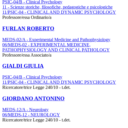
PSIC-04/B - Clinical Psychology
11 - Scienze storiche, filosofiche, pedagogiche e psicologiche
11/PSIC-04 - CLINICAL AND DYNAMIC PSYCHOLOGY
Professore/essa Ordinario/a
FURLAN ROBERTO
MEDS-02/A - Experimental Medicine and Pathophysiology
06/MEDS-02 - EXPERIMENTAL MEDICINE,
PATHOPHYSIOLOGY AND CLINICAL PATHOLOGY
Professore/essa Associato/a
GIALDI GIULIA
PSIC-04/B - Clinical Psychology
11/PSIC-04 - CLINICAL AND DYNAMIC PSYCHOLOGY
Ricercatore/trice Legge 240/10 - t.det.
GIORDANO ANTONINO
MEDS-12/A - Neurology
06/MEDS-12 - NEUROLOGY
Ricercatore/trice Legge 240/10 - t.det.