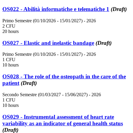
OS022 - Abilità informatiche e telematiche 1
(Draft)
Primo Semestre (01/10/2026 - 15/01/2027)
- 2026
2 CFU
20 hours
OS027 - Elastic and inelastic bandage
(Draft)
Primo Semestre (01/10/2026 - 15/01/2027)
- 2026
1 CFU
10 hours
OS028 - The role of the osteopath in the care of the
patient
(Draft)
Secondo Semestre (01/03/2027 - 15/06/2027)
- 2026
1 CFU
10 hours
OS029 - Instrumental assessment of heart rate
variability as an indicator of general health status
(Draft)