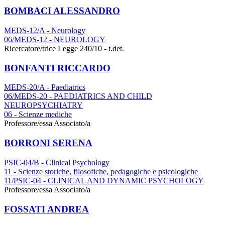
BOMBACI ALESSANDRO
MEDS-12/A - Neurology
06/MEDS-12 - NEUROLOGY
Ricercatore/trice Legge 240/10 - t.det.
BONFANTI RICCARDO
MEDS-20/A - Paediatrics
06/MEDS-20 - PAEDIATRICS AND CHILD
NEUROPSYCHIATRY
06 - Scienze mediche
Professore/essa Associato/a
BORRONI SERENA
PSIC-04/B - Clinical Psychology
11 - Scienze storiche, filosofiche, pedagogiche e psicologiche
11/PSIC-04 - CLINICAL AND DYNAMIC PSYCHOLOGY
Professore/essa Associato/a
FOSSATI ANDREA