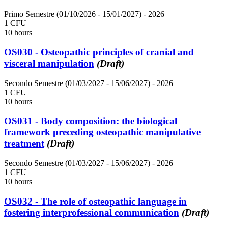
Primo Semestre (01/10/2026 - 15/01/2027)
- 2026
1 CFU
10 hours
OS030 - Osteopathic principles of cranial and
visceral manipulation
(Draft)
Secondo Semestre (01/03/2027 - 15/06/2027)
- 2026
1 CFU
10 hours
OS031 - Body composition: the biological
framework preceding osteopathic manipulative
treatment
(Draft)
Secondo Semestre (01/03/2027 - 15/06/2027)
- 2026
1 CFU
10 hours
OS032 - The role of osteopathic language in
fostering interprofessional communication
(Draft)