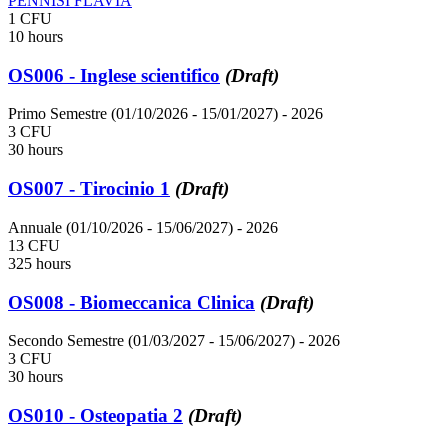
PENNISI FLAVIA
1 CFU
10 hours
OS006 - Inglese scientifico
(Draft)
Primo Semestre (01/10/2026 - 15/01/2027)
- 2026
3 CFU
30 hours
OS007 - Tirocinio 1
(Draft)
Annuale (01/10/2026 - 15/06/2027)
- 2026
13 CFU
325 hours
OS008 - Biomeccanica Clinica
(Draft)
Secondo Semestre (01/03/2027 - 15/06/2027)
- 2026
3 CFU
30 hours
OS010 - Osteopatia 2
(Draft)