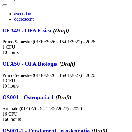
ascendant
decrescent
OFA49 - OFA Fisica
(Draft)
Primo Semestre (01/10/2026 - 15/01/2027)
- 2026
1 CFU
10 hours
OFA50 - OFA Biologia
(Draft)
Primo Semestre (01/10/2026 - 15/01/2027)
- 2026
1 CFU
10 hours
OS001 - Osteopatia 1
(Draft)
Annuale (01/10/2026 - 15/06/2027)
- 2026
16 CFU
160 hours
OS001-1 - Fondamenti in osteopatia
(Draft)