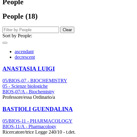
People
People (18)
Clear
Sort by People:
ascendant
decrescent
ANASTASIA LUIGI
05/BIOS-07 - BIOCHEMISTRY
05 - Scienze biologiche
BIOS-07/A - Biochemistry
Professore/essa Ordinario/a
BASTIOLI GUENDALINA
05/BIOS-11 - PHARMACOLOGY
BIOS-11/A - Pharmacology
Ricercatore/trice Legge 240/10 - t.det.