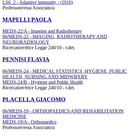
LS6_2 - Adaptive immunity - (2016)
Professore/essa Associato/a
MAPELLI PAOLA
MEDS-22/A - Imaging and Radiotherapy
06/MEDS-22 - IMAGING, RADIOTHERAPY AND
NEURORADIOLOGY
Ricercatore/trice Legge 240/10 - t.det.
PENNISI FLAVIA
06/MEDS-24 - MEDICAL STATISTICS, HYGIENE, PUBLIC
HEALTH, NURSING AND MIDWIFERY
MEDS-24/B - Hygiene and Public Health
Ricercatore/trice Legge 240/10 - t.det.
PLACELLA GIACOMO
06/MEDS-19 - ORTHOPAEDICS AND REHABILITATION
MEDICINE
MEDS-19/A - Orthopaedics
Professore/essa Associato/a