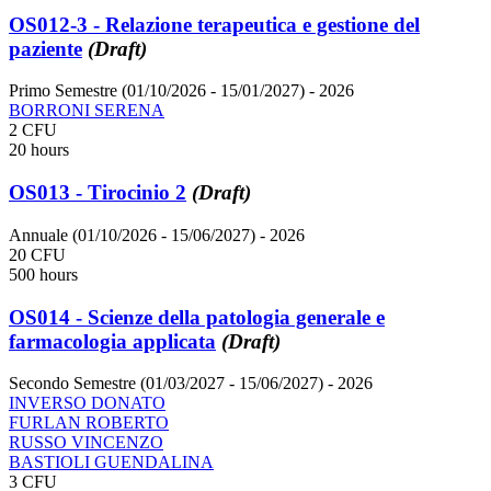
OS012-3 - Relazione terapeutica e gestione del
paziente
(Draft)
Primo Semestre (01/10/2026 - 15/01/2027)
- 2026
BORRONI SERENA
2 CFU
20 hours
OS013 - Tirocinio 2
(Draft)
Annuale (01/10/2026 - 15/06/2027)
- 2026
20 CFU
500 hours
OS014 - Scienze della patologia generale e
farmacologia applicata
(Draft)
Secondo Semestre (01/03/2027 - 15/06/2027)
- 2026
INVERSO DONATO
FURLAN ROBERTO
RUSSO VINCENZO
BASTIOLI GUENDALINA
3 CFU