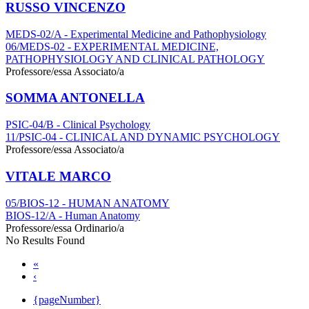
RUSSO VINCENZO
MEDS-02/A - Experimental Medicine and Pathophysiology
06/MEDS-02 - EXPERIMENTAL MEDICINE,
PATHOPHYSIOLOGY AND CLINICAL PATHOLOGY
Professore/essa Associato/a
SOMMA ANTONELLA
PSIC-04/B - Clinical Psychology
11/PSIC-04 - CLINICAL AND DYNAMIC PSYCHOLOGY
Professore/essa Associato/a
VITALE MARCO
05/BIOS-12 - HUMAN ANATOMY
BIOS-12/A - Human Anatomy
Professore/essa Ordinario/a
No Results Found
«
‹
{pageNumber}