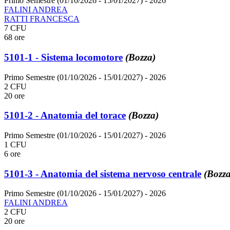
Primo Semestre (01/10/2026 - 15/01/2027)
- 2026
FALINI ANDREA
RATTI FRANCESCA
7 CFU
68 ore
5101-1 - Sistema locomotore
(Bozza)
Primo Semestre (01/10/2026 - 15/01/2027)
- 2026
2 CFU
20 ore
5101-2 - Anatomia del torace
(Bozza)
Primo Semestre (01/10/2026 - 15/01/2027)
- 2026
1 CFU
6 ore
5101-3 - Anatomia del sistema nervoso centrale
(Bozza
Primo Semestre (01/10/2026 - 15/01/2027)
- 2026
FALINI ANDREA
2 CFU
20 ore