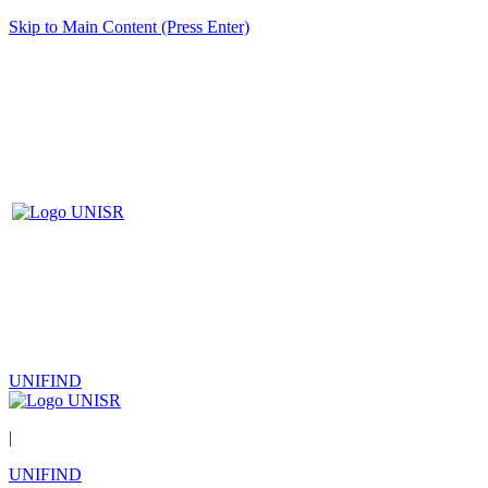
Skip to Main Content (Press Enter)
UNIFIND
|
UNIFIND