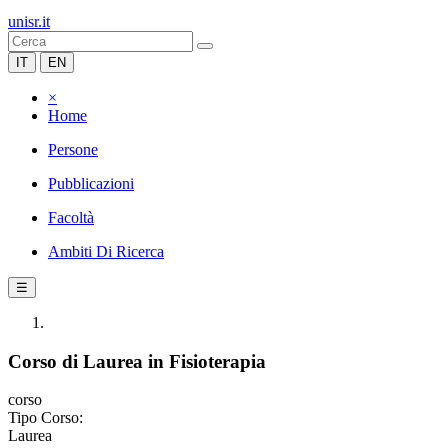
unisr.it
IT
EN
×
Home
Persone
Pubblicazioni
Facoltà
Ambiti Di Ricerca
☰
Corso di Laurea in Fisioterapia
corso
Tipo Corso:
Laurea