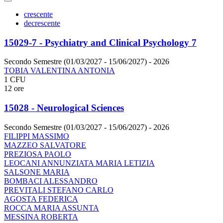
crescente
decrescente
15029-7 - Psychiatry and Clinical Psychology 7
Secondo Semestre (01/03/2027 - 15/06/2027)
- 2026
TOBIA VALENTINA ANTONIA
1 CFU
12 ore
15028 - Neurological Sciences
Secondo Semestre (01/03/2027 - 15/06/2027)
- 2026
FILIPPI MASSIMO
MAZZEO SALVATORE
PREZIOSA PAOLO
LEOCANI ANNUNZIATA MARIA LETIZIA
SALSONE MARIA
BOMBACI ALESSANDRO
PREVITALI STEFANO CARLO
AGOSTA FEDERICA
ROCCA MARIA ASSUNTA
MESSINA ROBERTA