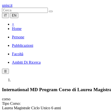
unisr.it
IT
EN
×
Home
Persone
Pubblicazioni
Facoltà
Ambiti Di Ricerca
☰
International MD Program Corso di Laurea Magistral
corso
Tipo Corso:
Laurea Magistrale Ciclo Unico 6 anni