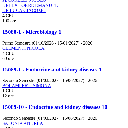
PECORELLI NICOLO'
DELLA TORRE EMANUEL
DE LUCA GIACOMO
4 CFU
100 ore
15088-1 - Microbiology 1
Primo Semestre (01/10/2026 - 15/01/2027)
- 2026
CLEMENTI NICOLA
4 CFU
60 ore
15089-1 - Endocrine and kidney diseases 1
Secondo Semestre (01/03/2027 - 15/06/2027)
- 2026
BOLAMPERTI SIMONA
1 CFU
12 ore
15089-10 - Endocrine and kidney diseases 10
Secondo Semestre (01/03/2027 - 15/06/2027)
- 2026
SALONIA ANDREA