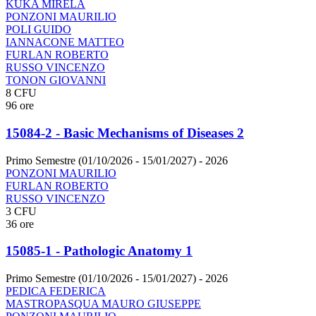
KUKA MIRELA
PONZONI MAURILIO
POLI GUIDO
IANNACONE MATTEO
FURLAN ROBERTO
RUSSO VINCENZO
TONON GIOVANNI
8 CFU
96 ore
15084-2 - Basic Mechanisms of Diseases 2
Primo Semestre (01/10/2026 - 15/01/2027)
- 2026
PONZONI MAURILIO
FURLAN ROBERTO
RUSSO VINCENZO
3 CFU
36 ore
15085-1 - Pathologic Anatomy 1
Primo Semestre (01/10/2026 - 15/01/2027)
- 2026
PEDICA FEDERICA
MASTROPASQUA MAURO GIUSEPPE