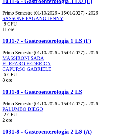
1031-6 - Gastroenterologia 3 LU (E)
Primo Semestre (01/10/2026 - 15/01/2027)
- 2026
SASSONE PAGANO JENNY
.8 CFU
11 ore
1031-7 - Gastroenterologia 1 LS (F)
Primo Semestre (01/10/2026 - 15/01/2027)
- 2026
MASSIRONI SARA
FURFARO FEDERICA
CAPURSO GABRIELE
.6 CFU
8 ore
1031-8 - Gastroenterologia 2 LS
Primo Semestre (01/10/2026 - 15/01/2027)
- 2026
PALUMBO DIEGO
.2 CFU
2 ore
1031-8 - Gastroenterologia 2 LS (A)