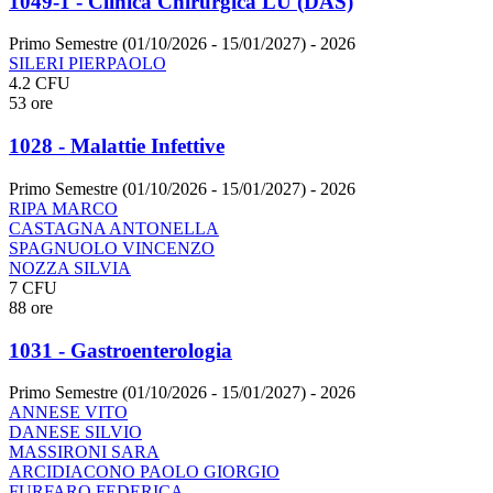
1049-1 - Clinica Chirurgica LU (DAS)
Primo Semestre (01/10/2026 - 15/01/2027)
- 2026
SILERI PIERPAOLO
4.2 CFU
53 ore
1028 - Malattie Infettive
Primo Semestre (01/10/2026 - 15/01/2027)
- 2026
RIPA MARCO
CASTAGNA ANTONELLA
SPAGNUOLO VINCENZO
NOZZA SILVIA
7 CFU
88 ore
1031 - Gastroenterologia
Primo Semestre (01/10/2026 - 15/01/2027)
- 2026
ANNESE VITO
DANESE SILVIO
MASSIRONI SARA
ARCIDIACONO PAOLO GIORGIO
FURFARO FEDERICA