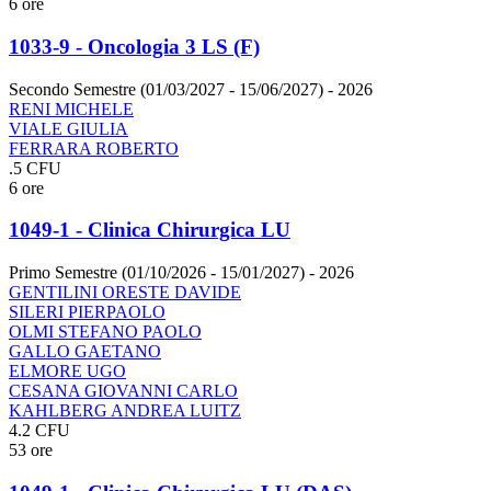
6 ore
1033-9 - Oncologia 3 LS (F)
Secondo Semestre (01/03/2027 - 15/06/2027)
- 2026
RENI MICHELE
VIALE GIULIA
FERRARA ROBERTO
.5 CFU
6 ore
1049-1 - Clinica Chirurgica LU
Primo Semestre (01/10/2026 - 15/01/2027)
- 2026
GENTILINI ORESTE DAVIDE
SILERI PIERPAOLO
OLMI STEFANO PAOLO
GALLO GAETANO
ELMORE UGO
CESANA GIOVANNI CARLO
KAHLBERG ANDREA LUITZ
4.2 CFU
53 ore