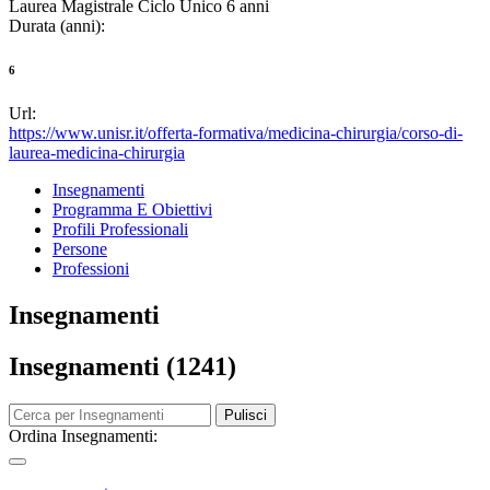
Laurea Magistrale Ciclo Unico 6 anni
Durata (anni):
6
Url:
https://www.unisr.it/offerta-formativa/medicina-chirurgia/corso-di-
laurea-medicina-chirurgia
Insegnamenti
Programma E Obiettivi
Profili Professionali
Persone
Professioni
Insegnamenti
Insegnamenti (1241)
Pulisci
Ordina Insegnamenti: