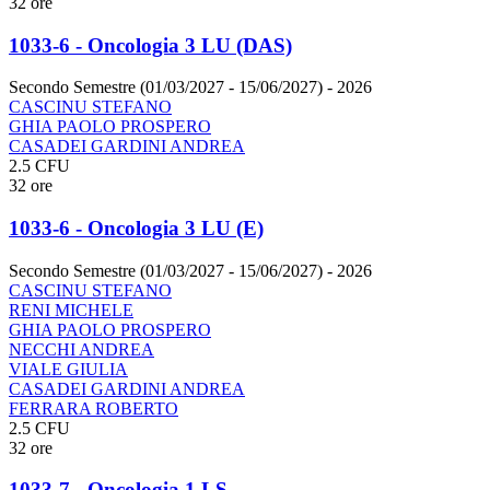
32 ore
1033-6 - Oncologia 3 LU (DAS)
Secondo Semestre (01/03/2027 - 15/06/2027)
- 2026
CASCINU STEFANO
GHIA PAOLO PROSPERO
CASADEI GARDINI ANDREA
2.5 CFU
32 ore
1033-6 - Oncologia 3 LU (E)
Secondo Semestre (01/03/2027 - 15/06/2027)
- 2026
CASCINU STEFANO
RENI MICHELE
GHIA PAOLO PROSPERO
NECCHI ANDREA
VIALE GIULIA
CASADEI GARDINI ANDREA
FERRARA ROBERTO
2.5 CFU
32 ore
1033-7 - Oncologia 1 LS